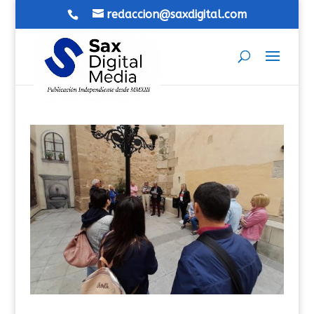
redaccion@saxdigital.com