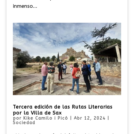
inmenso...
Tercera edición de las Rutas Literarias
por la Villa de Sax
por
Kike Camilo i Picó
|
Abr 12, 2024
|
Sociedad