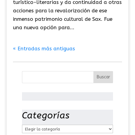
turístico-literarias y da continuidad a otras
acciones para la revalorización de ese
inmenso patrimonio cultural de Sax. Fue
una nueva opción para...
« Entradas más antiguas
Categorías
C