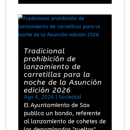
Tradicional
prohibición de
lanzamiento de
carretillas para la
noche de la Asunción
edición 2026
Ago 6, 2026
|
Sociedad
El Ayuntamiento de Sax
publica un bando, referente
al lanzamiento de cohetes de
los denominados "sueltos"