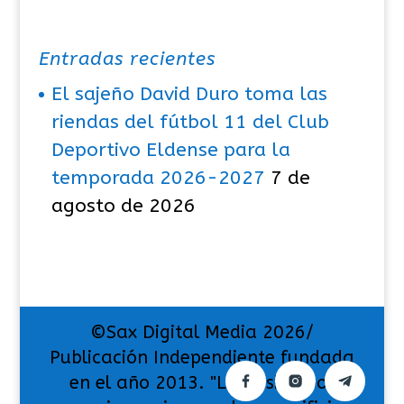
Entradas recientes
El sajeño David Duro toma las
riendas del fútbol 11 del Club
Deportivo Eldense para la
temporada 2026-2027
7 de
agosto de 2026
©Sax Digital Media 2026/
Publicación Independiente fundada
en el año 2013. "La pasión por