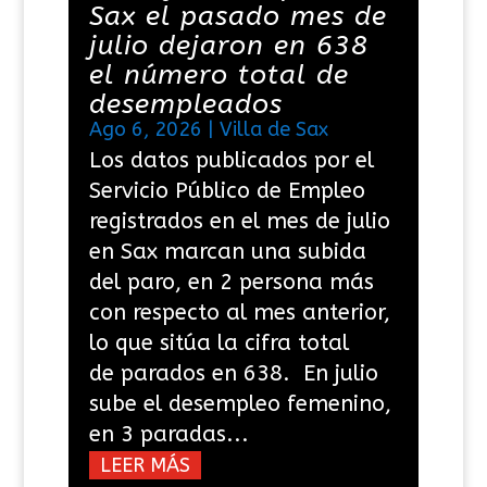
Sax el pasado mes de
julio dejaron en 638
el número total de
desempleados
Ago 6, 2026
|
Villa de Sax
Los datos publicados por el
Servicio Público de Empleo
registrados en el mes de julio
en Sax marcan una subida
del paro, en 2 persona más
con respecto al mes anterior,
lo que sitúa la cifra total
de parados en 638. En julio
sube el desempleo femenino,
en 3 paradas...
LEER MÁS