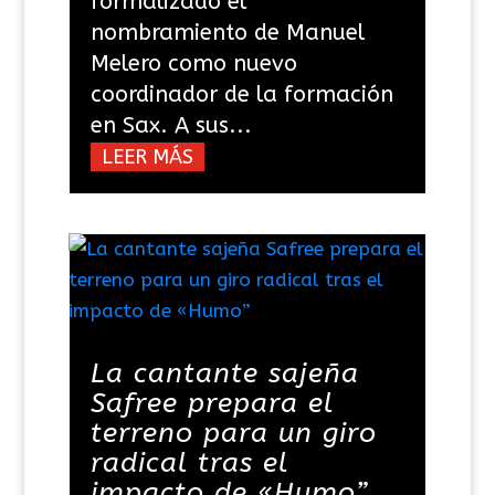
formalizado el
nombramiento de Manuel
Melero como nuevo
coordinador de la formación
en Sax. A sus...
LEER MÁS
La cantante sajeña
Safree prepara el
terreno para un giro
radical tras el
impacto de «Humo”