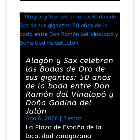
Alagón y Sax celebran
las Bodas de Oro de
sus gigantes: 50 años
de la boda entre Don
Ramón del Vinalopó y
Doña Godina del
Jalón
Ago 6, 2026
|
Fiestas
La Plaza de España de la
localidad zaragozana