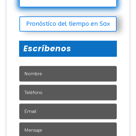
Pronóstico del tiempo en Sax
Escríbenos