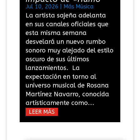
Jul 10, 2026
|
Más Música
La artista sajeña adelanta
en sus canales oficiales que
esta misma semana
desvelará un nuevo rumbo
sonoro muy alejado del estilo
oscuro de sus últimos
lanzamientos. La
expectación en torno al
universo musical de Rosana
Martínez Navarro, conocida
artísticamente como...
LEER MÁS