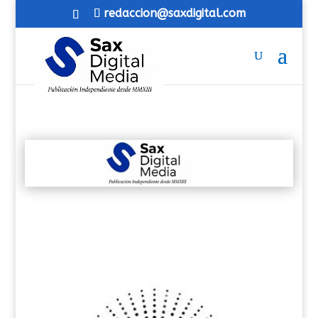
redaccion@saxdigital.com