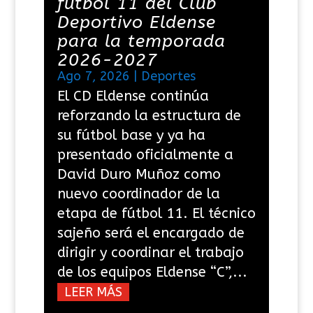
fútbol 11 del Club
Deportivo Eldense
para la temporada
2026-2027
Ago 7, 2026
|
Deportes
El CD Eldense continúa
reforzando la estructura de
su fútbol base y ya ha
presentado oficialmente a
David Duro Muñoz como
nuevo coordinador de la
etapa de fútbol 11. El técnico
sajeño será el encargado de
dirigir y coordinar el trabajo
de los equipos Eldense “C”,...
LEER MÁS