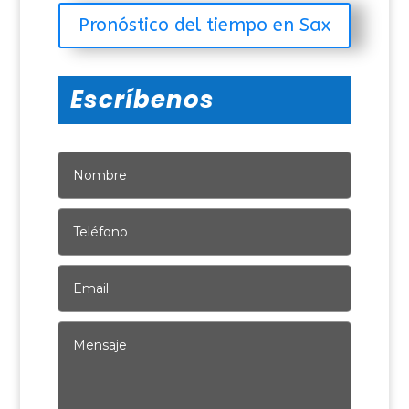
Pronóstico del tiempo en Sax
Escríbenos