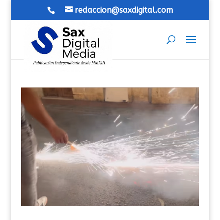
redaccion@saxdigital.com