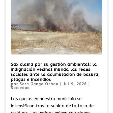
Sax clama por su gestión ambiental: la
indignación vecinal inunda las redes
sociales ante la acumulación de basura,
plagas e incendios
por
Sara Ganga Ochoa
|
Jul 9, 2026
|
Sociedad
Las quejas en nuestro municipio se
intensifican tras la subida de la tasa de
residuos. Los vecinos exigen soluciones