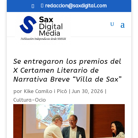
redaccion@saxdigital.com
Se entregaron los premios del
X Certamen Literario de
Narrativa Breve “Villa de Sax”
por
Kike Camilo i Picó
|
Jun 30, 2026
|
Cultura-Ocio