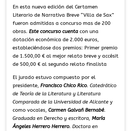
En esta nueva edición del Certamen
Literario de Narrativa Breve “Villa de Sax”
fueron admitidas a concurso mas de 200
obras.
Este concurso cuenta
con una
dotación económica de 2.000 euros,
estableciéndose dos premios: Primer premio
de 1.500,00 € al mejor relato breve y accésit
de 500,00 € al segundo relato finalista
El jurado estuvo compuesto por el
presidente,
Francisco Chico Rico
.
Catedrático
de Teoría de la Literatura y Literatura
Comparada de la Universidad de Alicante
y
como vocales,
Carmen Galvañ Bernabé
.
Graduada en Derecho y e
s
critora,
María
Ángeles Herrero Herrero
.
Doctora en