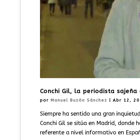
Conchi Gil, la periodista sajeña
por
Manuel Buzón Sánchez
|
Abr 12, 2
Siempre ha sentido una gran inquietud
Conchi Gil se sitúa en Madrid, donde h
referente a nivel informativo en Españ