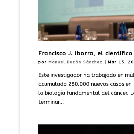
Francisco J. Iborra, el científi
por
Manuel Buzón Sánchez
|
Mar 15, 2
Este investigador ha trabajado en mú
acumulado 280.000 nuevos casos en Es
la biología fundamental del cáncer. L
terminar...