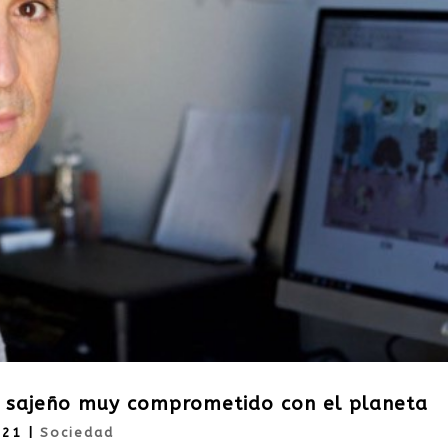
co sajeño muy comprometido con el planeta
021
|
Sociedad