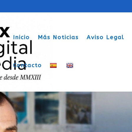
Inicio
Más Noticias
Aviso Legal
Contacto