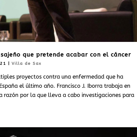
co sajeño que pretende acabar con el cáncer
021
|
Villa de Sax
ltiples proyectos contra una enfermedad que ha
paña el último año. Francisco J. Iborra trabaja en
a razón por la que lleva a cabo investigaciones para