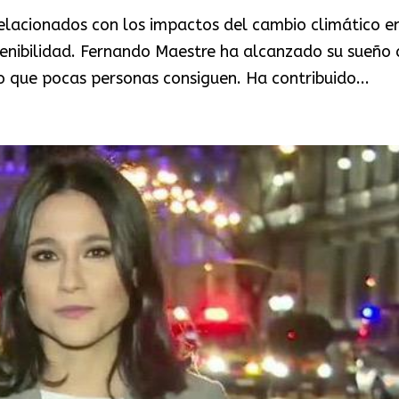
relacionados con los impactos del cambio climático e
stenibilidad. Fernando Maestre ha alcanzado su sueño 
so que pocas personas consiguen. Ha contribuido...