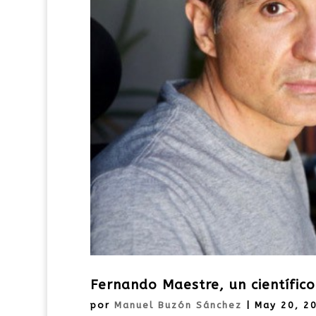
Fernando Maestre, un científi
por
Manuel Buzón Sánchez
|
May 20, 2