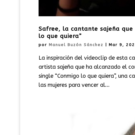
Safree, la cantante sajeña que
lo que quiera”
por
Manuel Buzón Sánchez
|
Mar 9, 20
La inspiración del videoclip de esta ca
artista sajeña que ha alcanzado el c
single “Conmigo lo que quiera”, una c
las mujeres para vencer al...