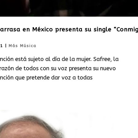
 arrasa en México presenta su single “Conmi
21
|
Más Música
nción está sujeto al día de la mujer. Safree, la
orazón de todos con su voz presenta su nuevo
anción que pretende dar voz a todas