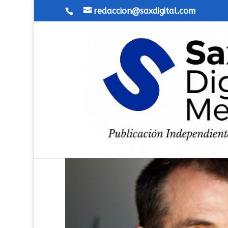
redaccion@saxdigital.com