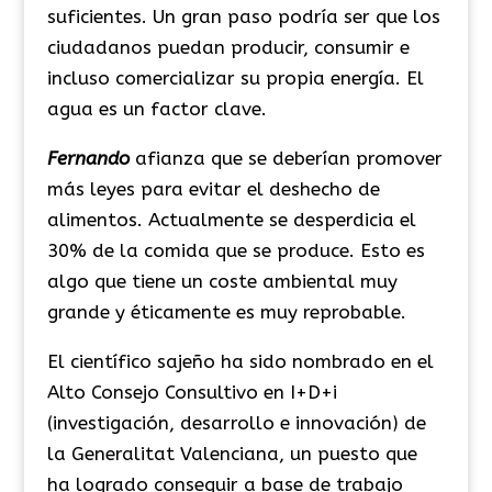
suficientes. Un gran paso podría ser que los
ciudadanos puedan producir, consumir e
incluso comercializar su propia energía. El
agua es un factor clave.
Fernando
afianza que se deberían promover
más leyes para evitar el deshecho de
alimentos. Actualmente se desperdicia el
30% de la comida que se produce. Esto es
algo que tiene un coste ambiental muy
grande y éticamente es muy reprobable.
El científico sajeño ha sido nombrado en el
Alto Consejo Consultivo en I+D+i
(investigación, desarrollo e innovación) de
la Generalitat Valenciana, un puesto que
ha logrado conseguir a base de trabajo