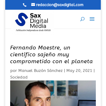
redaccion@saxdigital.com
Fernando Maestre, un
científico sajeño muy
comprometido con el planeta
por
Manuel Buzón Sánchez
|
May 20, 2021
|
Sociedad