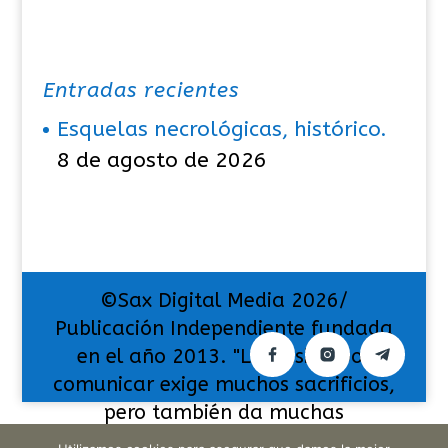
Entradas recientes
Esquelas necrológicas, histórico.
8 de agosto de 2026
©Sax Digital Media 2026/
Publicación Independiente fundada
en el año 2013. "La pasión por
comunicar exige muchos sacrificios,
pero también da muchas
satisfacciones".