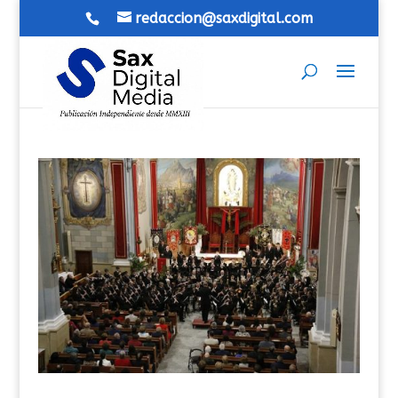
redaccion@saxdigital.com