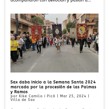
Sax daba inicio a la Semana Santa 2024
marcada por la procesión de las Palmas
y Ramos
por
Kike Camilo i Picó
|
Mar 25, 2024
|
Villa de Sax