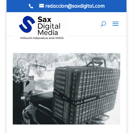
redaccion@saxdigital.com