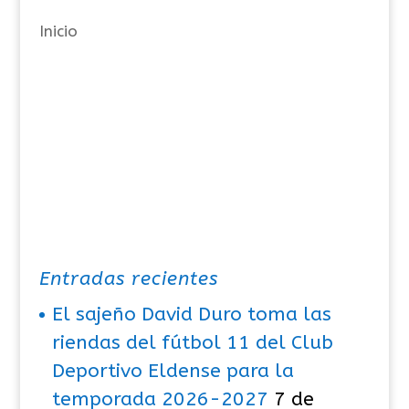
a
Inicio
s
Entradas recientes
El sajeño David Duro toma las
riendas del fútbol 11 del Club
Deportivo Eldense para la
temporada 2026-2027
7 de