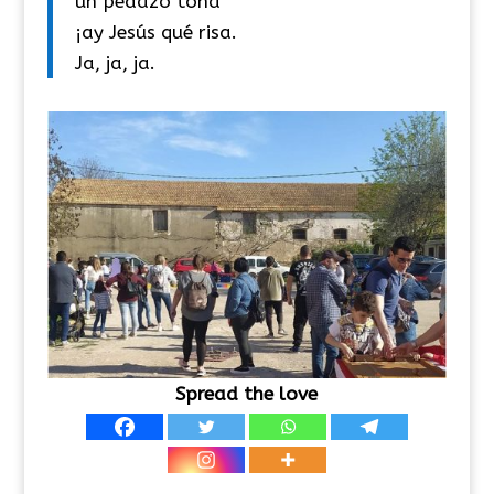
un pedazo toña
¡ay Jesús qué risa.
Ja, ja, ja.
Spread the love