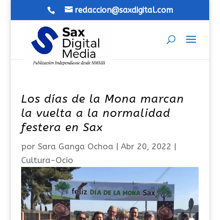
redaccion@saxdigital.com
Los días de la Mona marcan
la vuelta a la normalidad
festera en Sax
por
Sara Ganga Ochoa
|
Abr 20, 2022
|
Cultura-Ocio