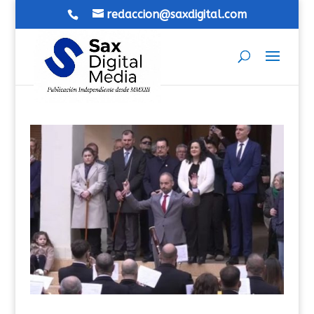
redaccion@saxdigital.com