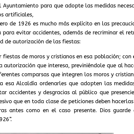
al Ayuntamiento para que adopte las medidas necesa
 artificiales,
brero de 1926 es mucho más explícito en las precauci
 para evitar accidentes, además de recriminar el ret
d de autorización de las fiestas:
ar fiestas de moros y cristianos en esa población; con
 autorización que interesa, previniéndole que al hac
ferentes comparsas que integren los moros y cristian
ría esa Alcaldía ordenarles que adopten las medida
tar accidentes y desgracias al público que presencie
ucesivo que en toda clase de peticiones deben hacerlas
ras antes como en el caso presente. Dios guarde 
926”.