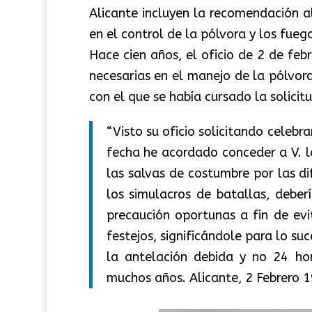
Alicante incluyen la recomendación 
en el control de la pólvora y los fuegos
Hace cien años, el oficio de 2 de fe
necesarias en el manejo de la pólvora
con el que se había cursado la solicitu
“Visto su oficio solicitando celebr
fecha he acordado conceder a V. la
las salvas de costumbre por las di
los simulacros de batallas, debe
precaución oportunas a fin de evi
festejos, significándole para lo s
la antelación debida y no 24 ho
muchos años. Alicante, 2 Febrero 1