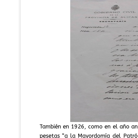
También en 1926, como en el año ant
pesetas “a la Mayordomía del Patrón