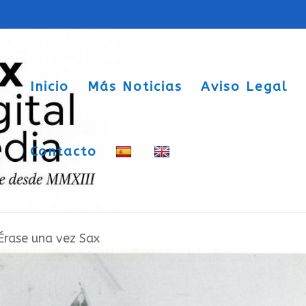
Inicio
Más Noticias
Aviso Legal
Contacto
o civil para las fiestas de San Blas de
Érase una vez Sax