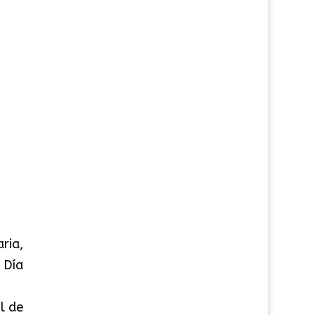
ria,
 Día
l de