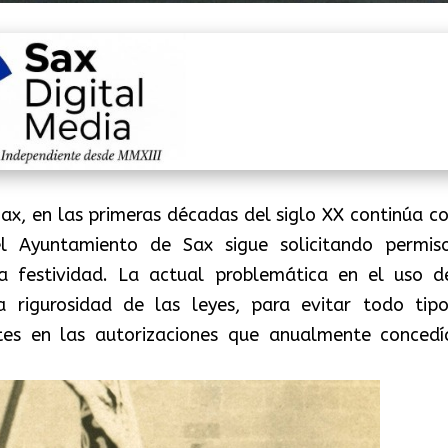
Sax, en las primeras décadas del siglo XX continúa co
 el Ayuntamiento de Sax sigue solicitando permis
ha festividad. La actual problemática en el uso d
a rigurosidad de las leyes, para evitar todo tip
ntes en las autorizaciones que anualmente concedí