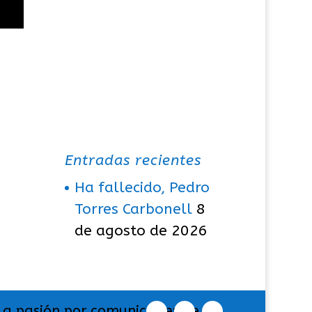
Entradas recientes
Ha fallecido, Pedro
Torres Carbonell
8
de agosto de 2026
La pasión por comunicar exige