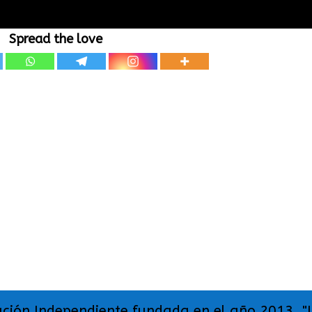
Spread the love
ación Independiente fundada en el año 2013. "