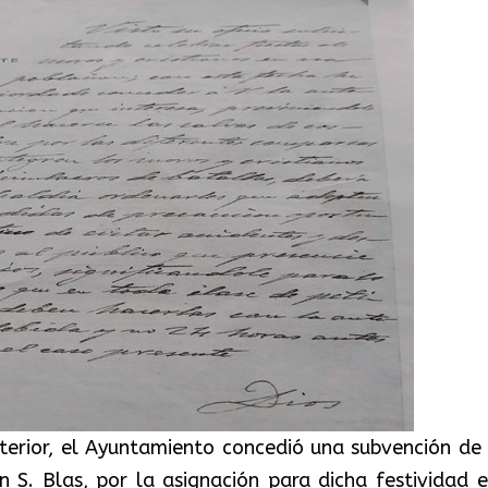
erior, el Ayuntamiento concedió una subvención de
 S. Blas, por la asignación para dicha festividad e