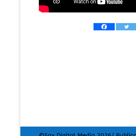
©Sax Digital Media 2026/ Public