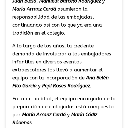
Juan Blesa
,
Manuela Barceló Rodríguez
y
María Arranz Cerdá
asumieron la
responsabilidad de las embajadas,
continuando así con lo que ya era una
tradición en el colegio.
A lo largo de los años, la creciente
demanda de involucrar a los embajadores
infantiles en diversos eventos
extraescolares los llevó a aumentar el
equipo con la incorporación de
Ana Belén
Fito García
y
Pepi Roses Rodríguez
.
En la actualidad, el equipo encargado de la
preparación de embajadas está compuesto
por
María Arranz Cerdá
y
María Cádiz
Ródenas
.