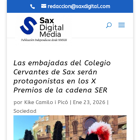
redaccion@saxdigital.com
Las embajadas del Colegio
Cervantes de Sax serán
protagonistas en los X
Premios de la cadena SER
por
Kike Camilo i Picó
|
Ene 23, 2026
|
Sociedad