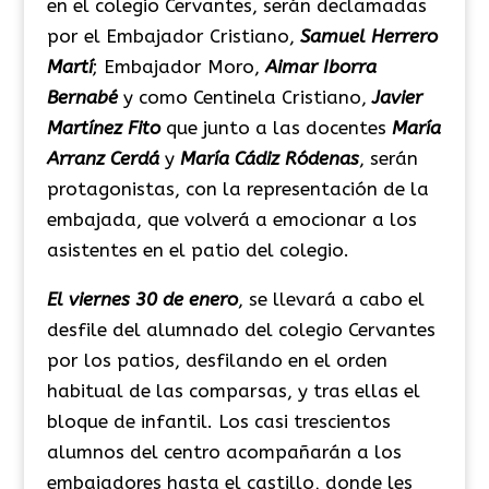
en el colegio Cervantes, serán declamadas
por el Embajador Cristiano,
Samuel Herrero
Martí
; Embajador Moro,
Aimar Iborra
Bernabé
y como Centinela Cristiano,
Javier
Martínez Fito
que junto a las docentes
María
Arranz Cerdá
y
María Cádiz Ródenas
, serán
protagonistas, con la representación de la
embajada, que volverá a emocionar a los
asistentes en el patio del colegio.
El viernes 30 de enero
, se llevará a cabo el
desfile del alumnado del colegio Cervantes
por los patios, desfilando en el orden
habitual de las comparsas, y tras ellas el
bloque de infantil. Los casi trescientos
alumnos del centro acompañarán a los
embajadores hasta el castillo, donde les