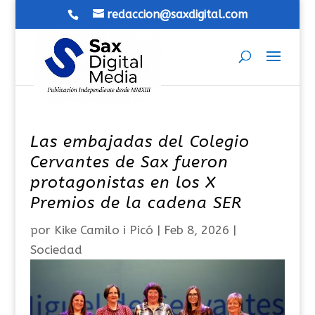
redaccion@saxdigital.com
Las embajadas del Colegio
Cervantes de Sax fueron
protagonistas en los X
Premios de la cadena SER
por
Kike Camilo i Picó
|
Feb 8, 2026
|
Sociedad