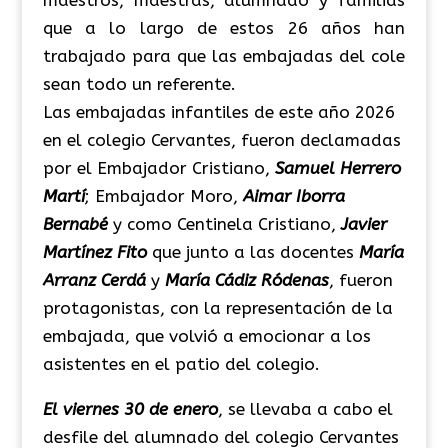
maestros, maestras, alumnado y familias
que a lo largo de estos 26 años han
trabajado para que las embajadas del cole
sean todo un referente.
Las embajadas infantiles de este año 2026
en el colegio Cervantes, fueron declamadas
por el Embajador Cristiano,
Samuel Herrero
Martí
; Embajador Moro,
Aimar Iborra
Bernabé
y como Centinela Cristiano,
Javier
Martínez Fito
que junto a las docentes
María
Arranz Cerdá
y
María Cádiz Ródenas
, fueron
protagonistas, con la representación de la
embajada, que volvió a emocionar a los
asistentes en el patio del colegio.
El viernes 30 de enero
, se llevaba a cabo el
desfile del alumnado del colegio Cervantes