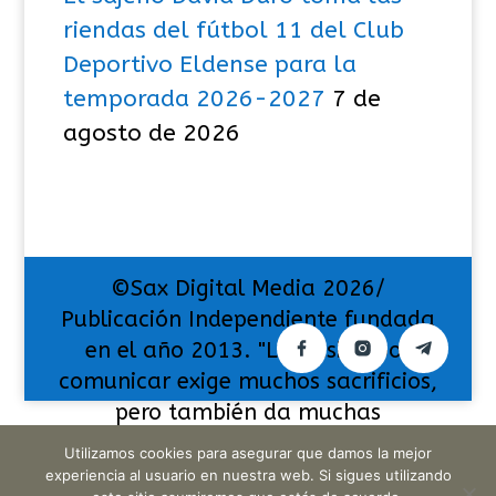
riendas del fútbol 11 del Club
Deportivo Eldense para la
temporada 2026-2027
7 de
agosto de 2026
©Sax Digital Media 2026/
Publicación Independiente fundada
en el año 2013. "La pasión por
comunicar exige muchos sacrificios,
pero también da muchas
satisfacciones".
Utilizamos cookies para asegurar que damos la mejor
experiencia al usuario en nuestra web. Si sigues utilizando