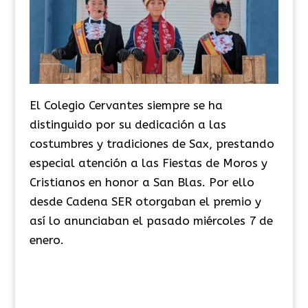
El Colegio Cervantes siempre se ha
distinguido por su dedicación a las
costumbres y tradiciones de Sax, prestando
especial atención a las Fiestas de Moros y
Cristianos en honor a San Blas. Por ello
desde Cadena SER otorgaban el premio y
así lo anunciaban el pasado miércoles 7 de
enero.