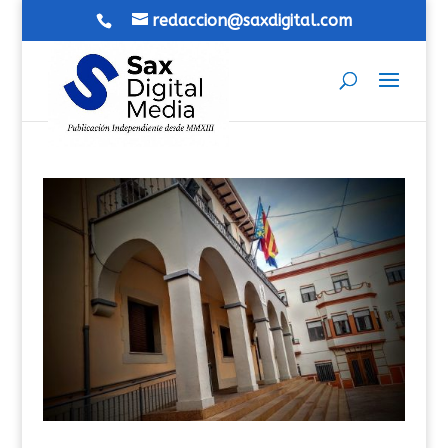
redaccion@saxdigital.com