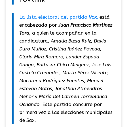
1325 votos.
La lista electoral del partido
Vox
,
está
encabezada por
Juan Francisco Martínez
Tora,
a quien le acompañan en la
candidatura,
Amalia Blesa Ruiz, David
Duro Muñoz, Cristina Ibáñez Poveda,
Gloria Mira Romero, Lander Espada
Ganga, Baltasar Chico Mínguez, José Luis
Castelo Cremades, Marta Pérez Vicente,
Macarena Rodríguez Fuentes, Manuel
Estevan Motos, Jonathan Almendros
Menor
y
María Del Carmen Torreblanca
Ochando
. Este partido concurre por
primera vez a las elecciones municipales
de Sax.