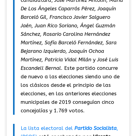
candidatura,
José Martínez Antolín, María
De Los Ángeles Caparrós Pérez, Joaquín
Barceló Gil, Francisco Javier Salguero
Jaén, Juan Rico Soriano, Ángel Guzmán
Sánchez, Rosario Carolina Hernández
Martínez, Sofía Barceló Fernández, Sara
Bejarano Izquierdo, Joaquín Ochoa
Martínez, Patricia Vidal Milán
y
José Luis
Escandell Bernal
. Este partido concurre
de nuevo a las elecciones siendo uno de
los clásicos desde el principio de las
elecciones, en las anteriores elecciones
municipales de 2019 conseguían cinco
concejalías y 1.769 votos.
La lista electoral del
Partido Socialista
,