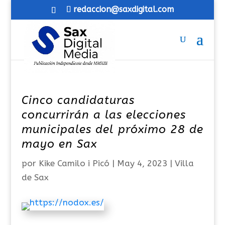
redaccion@saxdigital.com
Cinco candidaturas
concurrirán a las elecciones
municipales del próximo 28 de
mayo en Sax
por
Kike Camilo i Picó
|
May 4, 2023
|
Villa
de Sax