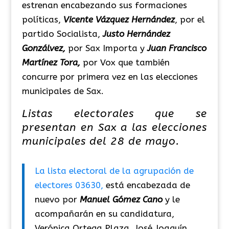
estrenan encabezando sus formaciones
políticas,
Vicente Vázquez Hernández
, por el
partido Socialista,
Justo Hernández
Gonzálvez,
por Sax Importa y
Juan Francisco
Martínez Tora,
por Vox que también
concurre por primera vez en las elecciones
municipales de Sax.
Listas electorales que se
presentan en Sax a las elecciones
municipales del 28 de mayo.
La lista electoral de la agrupación de
electores 03630,
está encabezada de
nuevo por
Manuel Gómez Cano
y le
acompañarán en su candidatura,
Verónica Ortega Plaza, José Joaquín