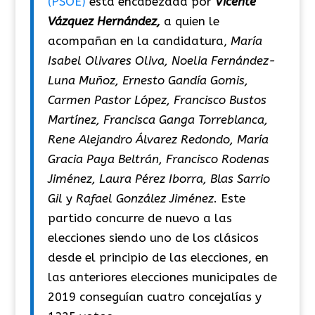
(PSOE)
está encabezada por
Vicente
Vázquez Hernández,
a quien le
acompañan en la candidatura,
María
Isabel Olivares Oliva, Noelia Fernández-
Luna Muñoz, Ernesto Gandía Gomis,
Carmen Pastor López, Francisco Bustos
Martínez, Francisca Ganga Torreblanca,
Rene Alejandro Álvarez Redondo, María
Gracia Paya Beltrán, Francisco Rodenas
Jiménez, Laura Pérez Iborra, Blas Sarrio
Gil
y
Rafael González Jiménez
. Este
partido concurre de nuevo a las
elecciones siendo uno de los clásicos
desde el principio de las elecciones, en
las anteriores elecciones municipales de
2019 conseguían cuatro concejalías y