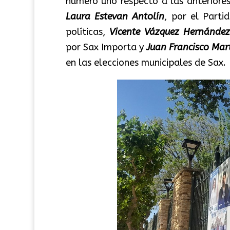
número uno respecto a las anteriore
Laura Estevan Antolín
, por el Parti
políticas,
Vicente Vázquez Hernández
por Sax Importa y
Juan Francisco Mar
en las elecciones municipales de Sax.