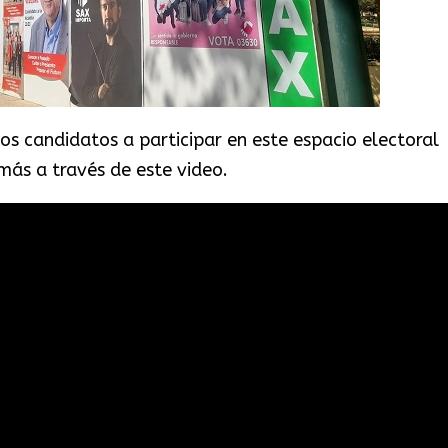
s candidatos a participar en este espacio electoral
más a través de este video.