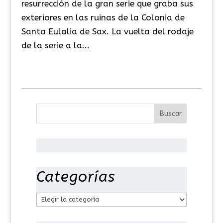
resurrección de la gran serie que graba sus
exteriores en las ruinas de la Colonia de
Santa Eulalia de Sax. La vuelta del rodaje
de la serie a la...
Categorías
C
a