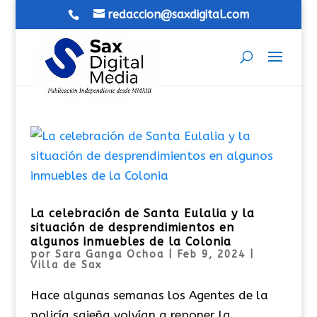
redaccion@saxdigital.com
La celebración de Santa Eulalia y la
situación de desprendimientos en
algunos inmuebles de la Colonia
por
Sara Ganga Ochoa
|
Feb 9, 2024
|
Villa de Sax
Hace algunas semanas los Agentes de la
policía sajeña volvían a reponer la