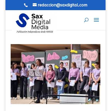
redaccion@saxdigital.com