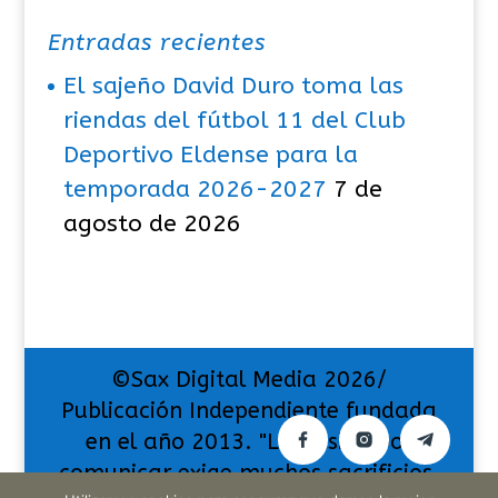
Entradas recientes
El sajeño David Duro toma las
riendas del fútbol 11 del Club
Deportivo Eldense para la
temporada 2026-2027
7 de
agosto de 2026
©Sax Digital Media 2026/
Publicación Independiente fundada
en el año 2013. "La pasión por
comunicar exige muchos sacrificios,