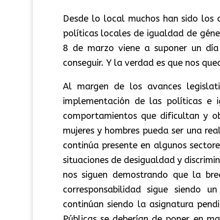
Desde lo local muchos han sido los
políticas locales de igualdad de géne
8 de marzo viene a suponer un día
conseguir. Y la verdad es que nos qu
Al margen de los avances legislat
implementación de las políticas e 
comportamientos que dificultan y ob
mujeres y hombres pueda ser una real
continúa presente en algunos sector
situaciones de desigualdad y discrimi
nos siguen demostrando que la bre
corresponsabilidad sigue siendo u
continúan siendo la asignatura pendie
Públicas se deberían de poner en ma