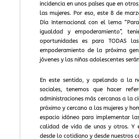
incidencia en unos países que en otro
las mujeres. Por eso, este 8 de mar
Día Internacional con el lema “Para
igualdad y empoderamiento”, ten
oportunidades es para TODAS las
empoderamiento de la próxima gener
jóvenes y las niñas adolescentes será
En este sentido, y apelando a la n
sociales, tenemos que hacer ref
administraciones más cercanas a la c
próximo y cercano a las mujeres y hom
espacio idóneo para implementar las
calidad de vida de unas y otros. Y 
desde lo cotidiano y desde nuestros 