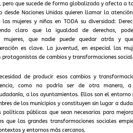
s, pero que sucede de forma globalizada y afecta a t
zo desde Naciones Unidas quieren llamar la atención
 las mujeres y niñas en TODA su diversidad: Derec
iendo claro que la igualdad de derechos, pod
 mujeres, que nadie puede quedar atrás y qu
ación es clave. La juventud, en especial las muj
n protagonistas de cambios y transformaciones social
ecesidad de producir esos cambios y transformaci
erencia, como no podría ser de otra manera, a
iudadanía, a los ayuntamientos. Ellos son el entorno
bres de los municipios y constituyen sin lugar a dudas
 políticas públicas que sean necesarias para mejora
es que las grandes transformaciones sociales empi
contextos y entornos más cercanos.