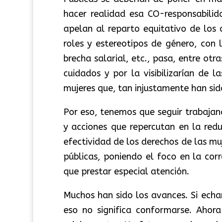
hacer realidad esa CO-responsabili
apelan al reparto equitativo de los
roles y estereotipos de género, con 
brecha salarial, etc., pasa, entre ot
cuidados y por la visibilizarían de l
mujeres que, tan injustamente han sid
Por eso, tenemos que seguir trabaja
y acciones que repercutan en la red
efectividad de los derechos de las muj
públicas, poniendo el foco en la co
que prestar especial atención.
Muchos han sido los avances. Si ech
eso no significa conformarse. Ahor