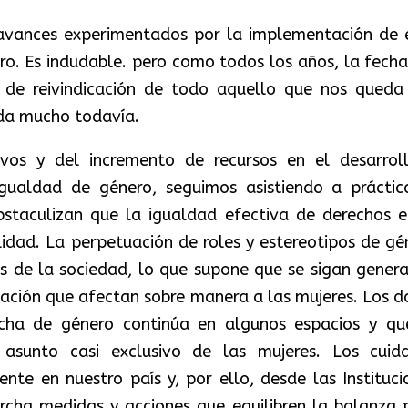
 avances experimentados por la implementación de 
ro. Es indudable. pero como todos los años, la fecha
 de reivindicación de todo aquello que nos queda
eda mucho todavía.
ivos y del incremento de recursos en el desarrol
igualdad de género, seguimos asistiendo a práctic
staculizan que la igualdad efectiva de derechos e
idad. La perpetuación de roles y estereotipos de gé
es de la sociedad, lo que supone que se sigan gener
nación que afectan sobre manera a las mujeres. Los d
cha de género continúa en algunos espacios y qu
n asunto casi exclusivo de las mujeres. Los cuid
nte en nuestro país y, por ello, desde las Instituci
rcha medidas y acciones que equilibren la balanza 