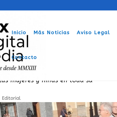
Inicio
Más Noticias
Aviso Legal
Contacto
er: «Por los derechos, la igualdad y el
as mujeres y niñas en toda su
|
Editorial