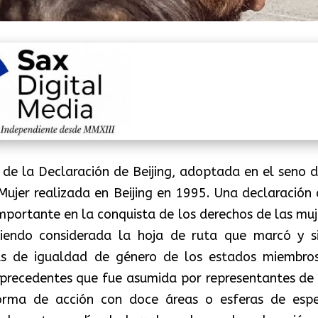
 de la Declaración de Beijing, adoptada en el seno d
Mujer realizada en Beijing en 1995. Una declaración 
mportante en la conquista de los derechos de las muj
 siendo considerada la hoja de ruta que marcó y s
as de igualdad de género de los estados miembro
n precedentes que fue asumida por representantes de
orma de acción con doce áreas o esferas de espe