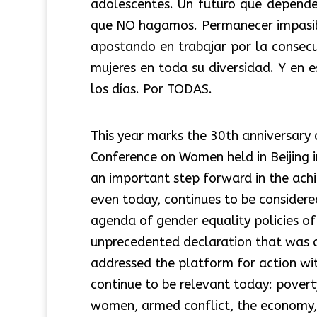
adolescentes. Un futuro que depende
que NO hagamos. Permanecer impasible
apostando en trabajar por la consecuc
mujeres en toda su diversidad. Y en
los días. Por TODAS.
This year marks the 30th anniversary 
Conference on Women held in Beijing i
an important step forward in the ach
even today, continues to be consider
agenda of gender equality policies o
unprecedented declaration that was 
addressed the platform for action wit
continue to be relevant today: poverty
women, armed conflict, the economy, 