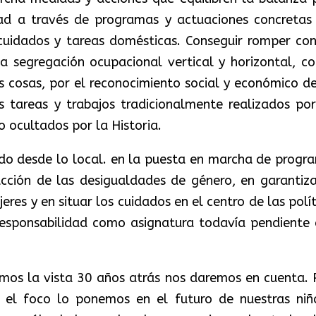
dad a través de programas y actuaciones concretas
 cuidados y tareas domésticas. Conseguir romper con
la segregación ocupacional vertical y horizontal, co
ras cosas, por el reconocimiento social y económico de
as tareas y trabajos tradicionalmente realizados por
o ocultados por la Historia.
ndo desde lo local. en la puesta en marcha de progr
ucción de las desigualdades de género, en garantiza
eres y en situar los cuidados en el centro de las polí
rresponsabilidad como asignatura todavía pendiente 
amos la vista 30 años atrás nos daremos en cuenta. 
a el foco lo ponemos en el futuro de nuestras niñ