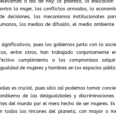
elevantes a día de hoy: la pobreza, la educación 
contra la mujer, los conflictos armados, la economía
de decisiones, los mecanismos institucionales par
humanos, los medios de difusión, el medio ambiente 
significativos, pues los gobiernos junto con la soci
icos, entre otros, han trabajado conjuntamente e
ctivo cumplimiento a los compromisos adquir
igualdad de mujeres y hombres en los espacios públic
ales es crucial, pues sólo así podemos tomar concie
problema de las desigualdades y discriminaciones
rtes del mundo por el mero hecho de ser mujeres. Es
en todos los rincones del planeta, con mayor o m