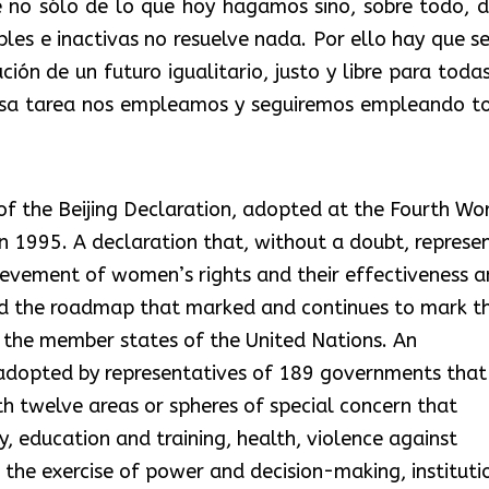
 no sólo de lo que hoy hagamos sino, sobre todo, d
s e inactivas no resuelve nada. Por ello hay que se
ión de un futuro igualitario, justo y libre para todas
 esa tarea nos empleamos y seguiremos empleando t
of the Beijing Declaration, adopted at the Fourth Wo
n 1995. A declaration that, without a doubt, represe
ievement of women’s rights and their effectiveness a
ed the roadmap that marked and continues to mark t
f the member states of the United Nations. An
adopted by representatives of 189 governments that
h twelve areas or spheres of special concern that
, education and training, health, violence against
the exercise of power and decision-making, instituti