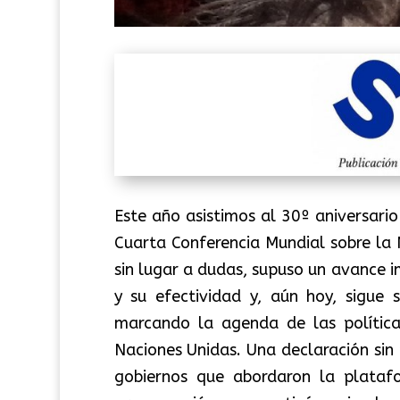
Este año asistimos al 30º aniversario
Cuarta Conferencia Mundial sobre la 
sin lugar a dudas, supuso un avance i
y su efectividad y, aún hoy, sigue
marcando la agenda de las polític
Naciones Unidas. Una declaración si
gobiernos que abordaron la plataf