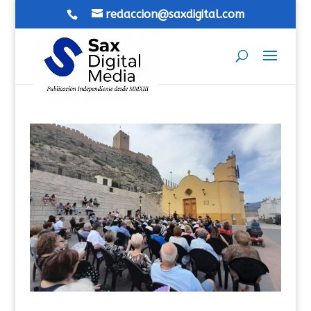
redaccion@saxdigital.com