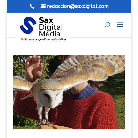
redaccion@saxdigital.com