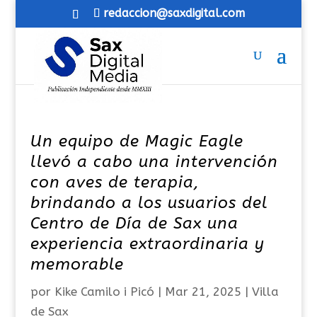
redaccion@saxdigital.com
Un equipo de Magic Eagle
llevó a cabo una intervención
con aves de terapia,
brindando a los usuarios del
Centro de Día de Sax una
experiencia extraordinaria y
memorable
por
Kike Camilo i Picó
|
Mar 21, 2025
|
Villa
de Sax