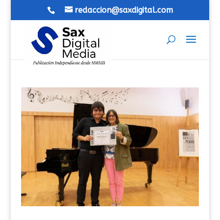
redaccion@saxdigital.com