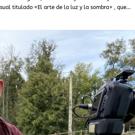
ual titulado «El arte de la luz y la sombra» , que...