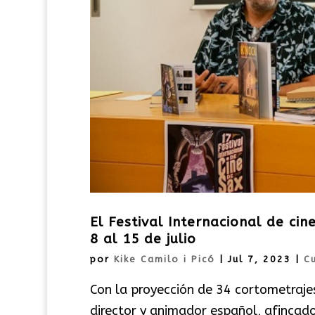
El Festival Internacional de ci
8 al 15 de julio
por
Kike Camilo i Picó
|
Jul 7, 2023
|
C
Con la proyección de 34 cortometraje
director y animador español, afincado