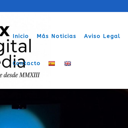
Inicio
Más Noticias
Aviso Legal
Contacto