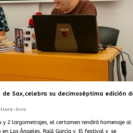
ne de Sax,celebra su decimoséptima edición d
ultura-Ocio
s y 2 largometrajes, el certamen rendirá homenaje al
 en Los Ángeles, Raúl García y El festival y se