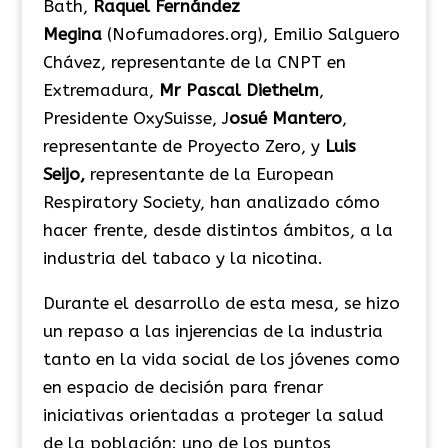
Bath,
Raquel Fernández
Megina
(Nofumadores.org), Emilio Salguero
Chávez, representante de la CNPT en
Extremadura,
Mr Pascal Diethelm
,
Presidente OxySuisse, J
osué Mantero
,
representante de Proyecto Zero, y
Luis
Seijo,
representante de la European
Respiratory Society, han analizado cómo
hacer frente, desde distintos ámbitos, a la
industria del tabaco y la nicotina.
Durante el desarrollo de esta mesa, se hizo
un repaso a las injerencias de la industria
tanto en la vida social de los jóvenes como
en espacio de decisión para frenar
iniciativas orientadas a proteger la salud
de la población: uno de los puntos