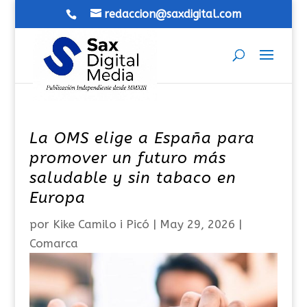
redaccion@saxdigital.com
La OMS elige a España para
promover un futuro más
saludable y sin tabaco en
Europa
por
Kike Camilo i Picó
|
May 29, 2026
|
Comarca