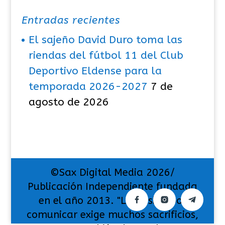
Entradas recientes
El sajeño David Duro toma las
riendas del fútbol 11 del Club
Deportivo Eldense para la
temporada 2026-2027
7 de
agosto de 2026
©Sax Digital Media 2026/
Publicación Independiente fundada
en el año 2013. "La pasión por
comunicar exige muchos sacrificios,