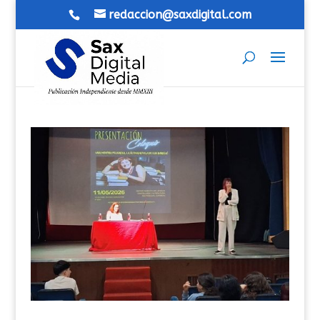
redaccion@saxdigital.com