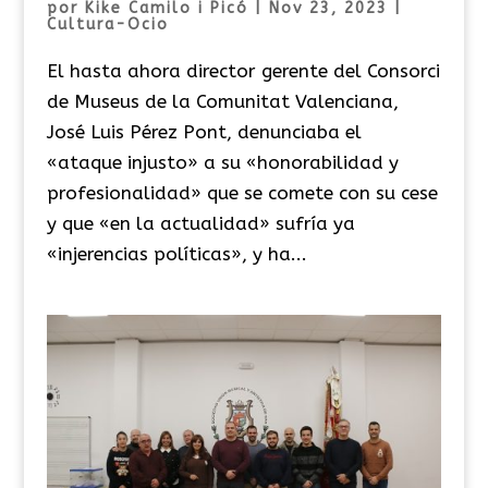
por
Kike Camilo i Picó
|
Nov 23, 2023
|
Cultura-Ocio
El hasta ahora director gerente del Consorci
de Museus de la Comunitat Valenciana,
José Luis Pérez Pont, denunciaba el
«ataque injusto» a su «honorabilidad y
profesionalidad» que se comete con su cese
y que «en la actualidad» sufría ya
«injerencias políticas», y ha...