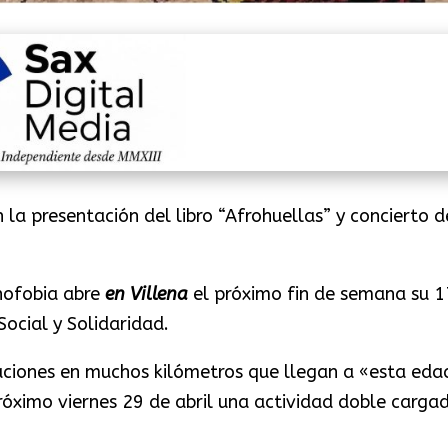
la presentación del libro “Afrohuellas” y concierto d
nofobia abre
en Villena
el próximo fin de semana su 1
ocial y Solidaridad.
aciones en muchos kilómetros que llegan a «esta eda
róximo viernes 29 de abril una actividad doble carga