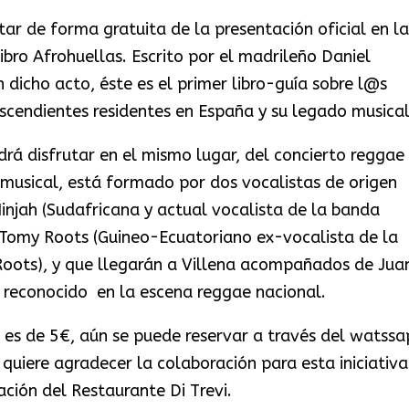
tar de forma gratuita de la presentación oficial en la
libro Afrohuellas. Escrito por el madrileño Daniel
 dicho acto, éste es el primer libro-guía sobre l@s
scendientes residentes en España y su legado musical
odrá disfrutar en el mismo lugar, del concierto reggae
musical, está formado por dos vocalistas de origen
injah (Sudafricana y actual vocalista de la banda
Tomy Roots (Guineo-Ecuatoriano ex-vocalista de la
oots), y que llegarán a Villena acompañados de Jua
e reconocido en la escena reggae nacional.
 es de 5€, aún se puede reservar a través del watssa
uiere agradecer la colaboración para esta iniciativa
ación del Restaurante Di Trevi.