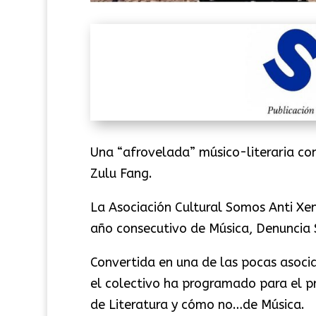
Una “afrovelada” músico-literaria con 
Zulu Fang.
La Asociación Cultural Somos Anti Xe
año consecutivo de Música, Denuncia S
Convertida en una de las pocas asoci
el colectivo ha programado para el p
de Literatura y cómo no…de Música.