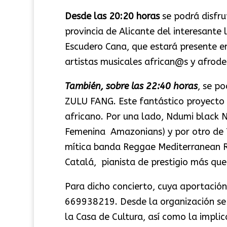
Desde las 20:20 horas
se podrá disfru
provincia de Alicante del interesante 
Escudero Cana, que estará presente en
artistas musicales african@s y afrode
También, sobre las 22:40 horas
, se p
ZULU FANG. Este fantástico proyecto 
africano. Por una lado, Ndumi black N
Femenina Amazonians) y por otro de 
mítica banda Reggae Mediterranean R
Catalá, pianista de prestigio más qu
Para dicho concierto, cuya aportación
669938219. Desde la organización se q
la Casa de Cultura, así como la implic