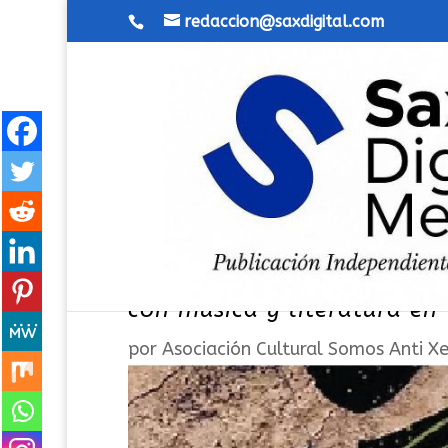
redaccion@saxdigital.com
Asociación Cultural Somos 
con música y literatura en 
por
Asociación Cultural Somos Anti X