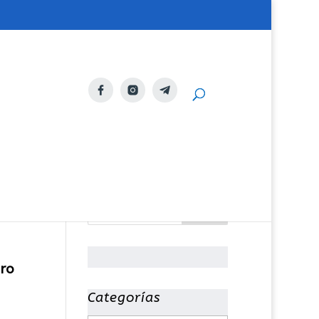
tro
Categorías