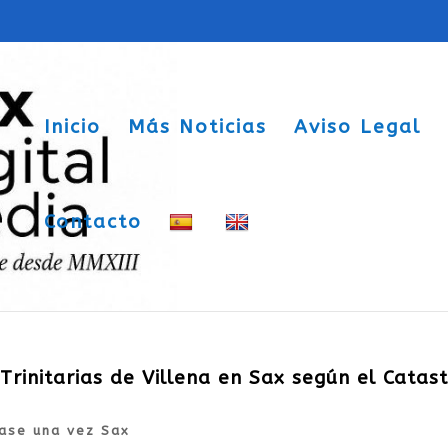
Inicio
Más Noticias
Aviso Legal
Contacto
rinitarias de Villena en Sax según el Catas
ase una vez Sax