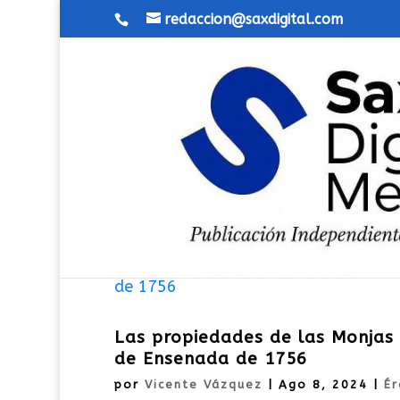
redaccion@saxdigital.com
Las propiedades de las Monjas T
de Ensenada de 1756
por
Vicente Vázquez
|
Ago 8, 2024
|
Ér