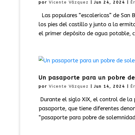
por
Vicente Vázquez
|
Jun 24, 2024
|
É
Las populares “escalericas” de San B
los pies del castillo y junto a la ermi
el primer depósito de agua potable, co
Un pasaporte para un pobre de
por
Vicente Vázquez
|
Jun 14, 2024
|
É
Durante el siglo XIX, el control de l
pasaporte, que tiene diferentes deno
“pasaporte para pobre de solemnidad”.