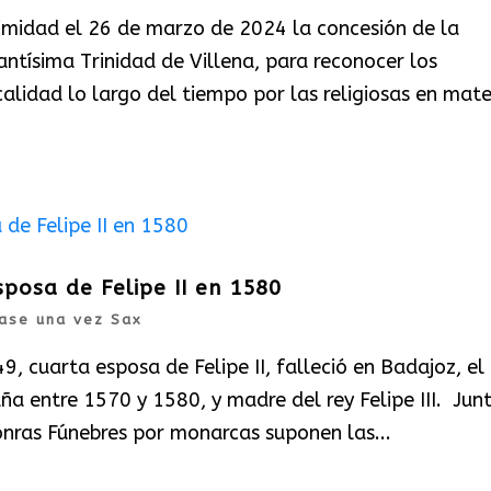
imidad el 26 de marzo de 2024 la concesión de la
ntísima Trinidad de Villena, para reconocer los
calidad lo largo del tiempo por las religiosas en mate
sposa de Felipe II en 1580
ase una vez Sax
9, cuarta esposa de Felipe II, falleció en Badajoz, el
ña entre 1570 y 1580, y madre del rey Felipe III. Jun
onras Fúnebres por monarcas suponen las...