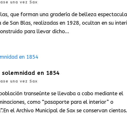
rase una vez Sax
las, que forman una gradería de belleza espectacular
ta de San Blas, realizadas en 1928, ocultan en su inter
nstruido para llevar dicho...
 solemnidad en 1854
rase una vez Sax
a población transeúnte se llevaba a cabo mediante el
minaciones, como “pasaporte para el interior” o
En el Archivo Municipal de Sax se conservan cientos.