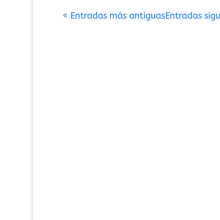
« Entradas más antiguas
Entradas sigu