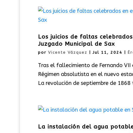
Los juicios de faltas celebrado
Juzgado Municipal de Sax
por
Vicente Vázquez
|
Jul 11, 2024
|
Ér
Tras el fallecimiento de Fernando VI
Régimen absolutista en el nuevo estado
La revolución de septiembre de 1868 t
La instalación del agua potabl