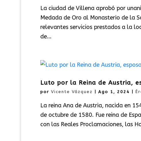
La ciudad de Villena aprobó por unan
Medada de Oro al Monasterio de la Sa
relevantes servicios prestados a la lo
de...
Luto por la Reina de Austria, e
por
Vicente Vázquez
|
Ago 1, 2024
|
Ér
La reina Ana de Austria, nacida en 154
de octubre de 1580. Fue reina de Espa
con las Reales Proclamaciones, las H