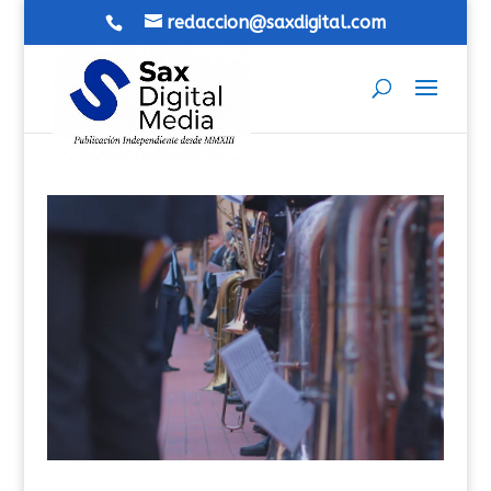
redaccion@saxdigital.com