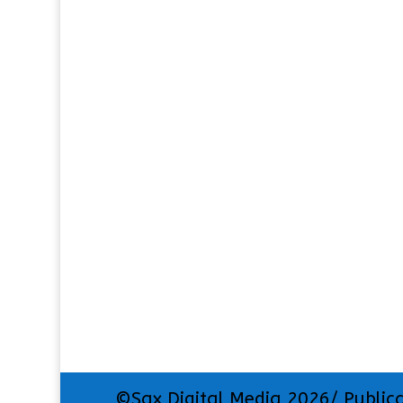
©Sax Digital Media 2026/ Public