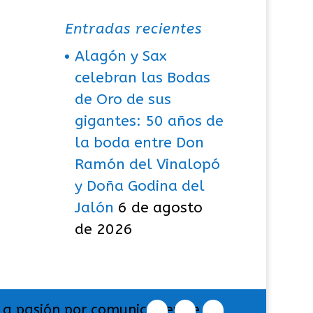
Entradas recientes
Alagón y Sax
celebran las Bodas
de Oro de sus
gigantes: 50 años de
la boda entre Don
Ramón del Vinalopó
y Doña Godina del
Jalón
6 de agosto
de 2026
La pasión por comunicar exige