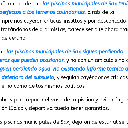
 informaba de que
las piscinas municipales de Sax ten
erfectos a los terrenos colindantes
, a raíz de la
mpre nos cayeron críticas, insultos y por descontado 
tratándonos de alarmistas, parece ser que ahora tra
 de verano.
que
las piscinas municipales de Sax siguen perdiendo
rceros que pueden ocasionar
, y no con un articulo sino 
siguen perdiendo agua, no existiendo informe técnico 
 deterioro del subsuelo
,
y seguían cayéndonos críticas
ierno como de los mismos políticos.
bras para reparar el vaso de la piscina y evitar fuga
ción lúdica y deportiva pueda tener garantías.
s piscinas municipales de Sax, dejaran de estar al serv