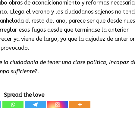
cabo obras de acondicionamiento y reformas necesaria
to. Llega el verano y los ciudadanos sajeños no tend
n anhelada el resto del año, parece ser que desde nues
rreglar esas fugas desde que terminase la anterior
cer ya viene de largo, ya que la dejadez de anterior
n provocado.
e la ciudadanía de tener una clase política, incapaz d
mpo suficiente?.
Spread the love