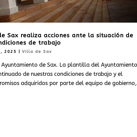
e Sax realiza acciones ante la situación de
ndiciones de trabajo
2, 2025
|
Villa de Sax
l Ayuntamiento de Sax. La plantilla del Ayuntamient
ntinuado de nuestras condiciones de trabajo y el
omisos adquiridos por parte del equipo de gobierno,.