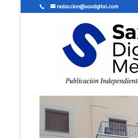
redaccion@saxdigital.com