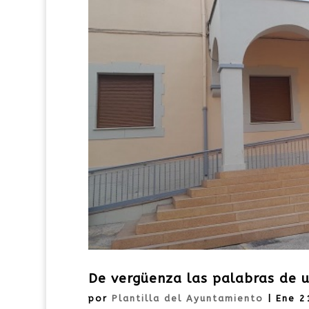
De vergüenza las palabras de u
por
Plantilla del Ayuntamiento
|
Ene 2