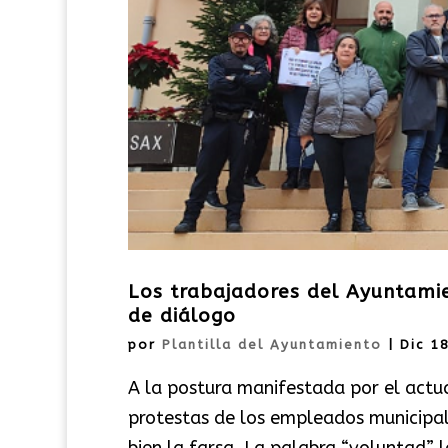
Los trabajadores del Ayuntamie
de diálogo
por
Plantilla del Ayuntamiento
|
Dic 1
A la postura manifestada por el actu
protestas de los empleados municipal
bien la farsa. La palabra “voluntad” le