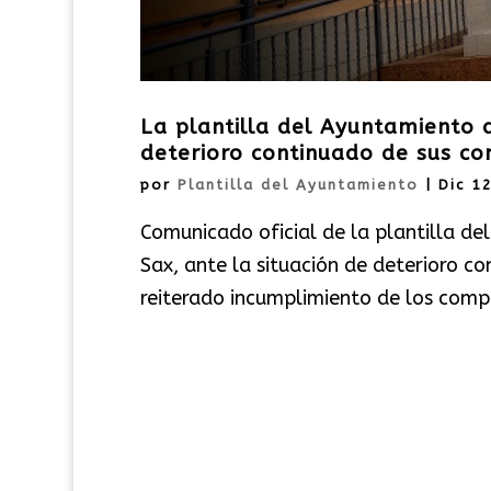
La plantilla del Ayuntamiento d
deterioro continuado de sus co
por
Plantilla del Ayuntamiento
|
Dic 1
Comunicado oficial de la plantilla de
Sax, ante la situación de deterioro co
reiterado incumplimiento de los compr