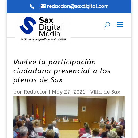
redaccion@saxdigital.com
Vuelve la participación
ciudadana presencial a los
plenos de Sax
por
Redactor
|
May 27, 2021
|
Villa de Sax