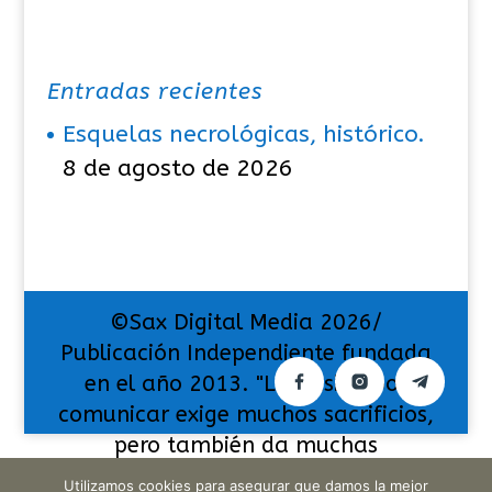
Entradas recientes
Esquelas necrológicas, histórico.
8 de agosto de 2026
©Sax Digital Media 2026/
Publicación Independiente fundada
en el año 2013. "La pasión por
comunicar exige muchos sacrificios,
pero también da muchas
satisfacciones".
Utilizamos cookies para asegurar que damos la mejor