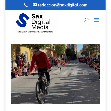
redaccion@saxdigital.com