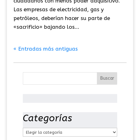
ciudadanos con menos poder adquisitivo.
Las empresas de electricidad, gas y
petróleos, deberían hacer su parte de
«sacrificio» bajando los...
« Entradas más antiguas
Categorías
C