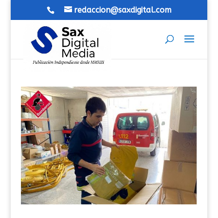
redaccion@saxdigital.com