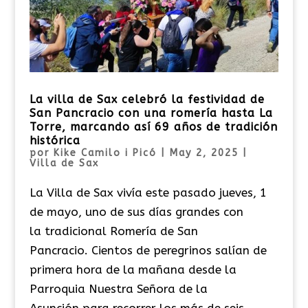
La villa de Sax celebró la festividad de
San Pancracio con una romería hasta La
Torre, marcando así 69 años de tradición
histórica
por
Kike Camilo i Picó
|
May 2, 2025
|
Villa de Sax
La Villa de Sax vivía este pasado jueves, 1
de mayo, uno de sus días grandes con
la tradicional Romería de San
Pancracio. Cientos de peregrinos salían de
primera hora de la mañana desde la
Parroquia Nuestra Señora de la
Asunción para recorrer los más de seis...