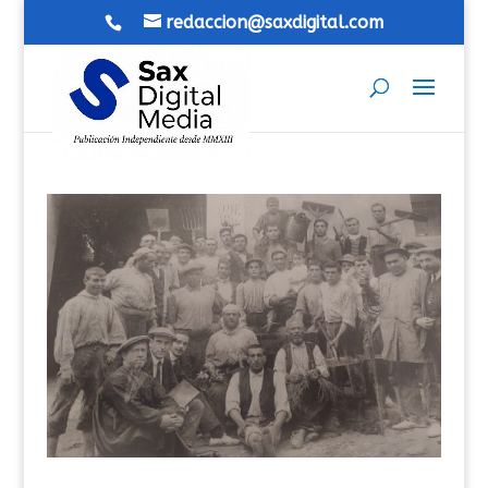
redaccion@saxdigital.com