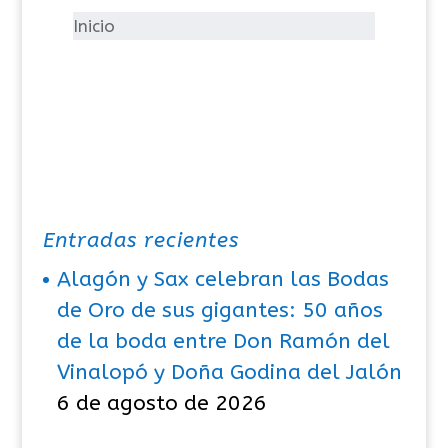
í
Inicio
a
s
Entradas recientes
Alagón y Sax celebran las Bodas
de Oro de sus gigantes: 50 años
de la boda entre Don Ramón del
Vinalopó y Doña Godina del Jalón
6 de agosto de 2026