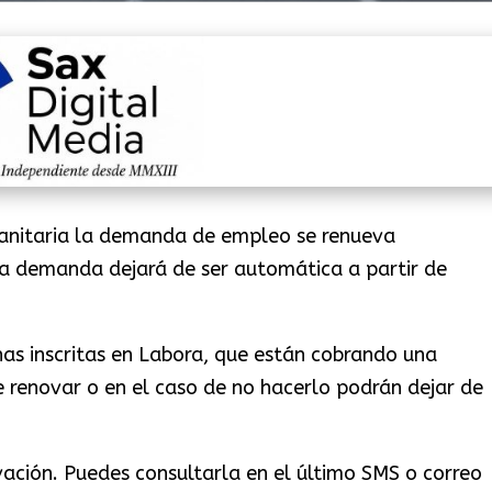
sanitaria la demanda de empleo se renueva
a demanda dejará de ser automática a partir de
nas inscritas en Labora, que están cobrando una
 renovar o en el caso de no hacerlo podrán dejar de
ción. Puedes consultarla en el último SMS o correo