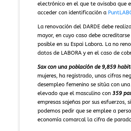
electrónico en el que te avisaba que 
acceder con identificación a
PuntLAB
La renovación del DARDE debe realiza
mayor, en cuyo caso debe acreditarse
posible en su Espai Labora. La no ren
datos de LABORA y en el caso de cobra
Sax con una población de 9,859 habit
mujeres, ha registrado, unas cifras ne
desempleo femenino se sitúa con una
elevado que el masculino con
359 pa
empresas sajeñas por sus esfuerzos, s
podemos pedir que se emplee a person
economía comarcal la cifra de parad