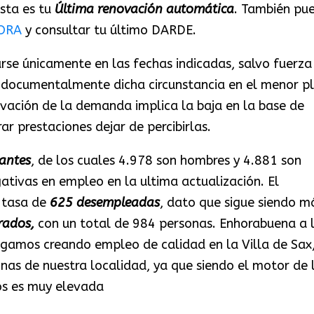
esta es tu
Última renovación automática
. También pu
ORA
y consultar tu último DARDE.
rse únicamente en las fechas indicadas, salvo fuerza
 documentalmente dicha circunstancia en el menor p
ovación de la demanda implica la baja en la base de
r prestaciones dejar de percibirlas.
antes
, de los cuales 4.978 son hombres y 4.881 son
gativas en empleo en la ultima actualización. El
 tasa de
625 desempleadas
, dato que sigue siendo m
rados,
con un total de 984 personas. Enhorabuena a 
igamos creando empleo de calidad en la Villa de Sax, 
as de nuestra localidad, ya que siendo el motor de 
os es muy elevada