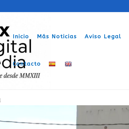
Inicio
Más Noticias
Aviso Legal
Contacto
ja de ser automática a partir de
d