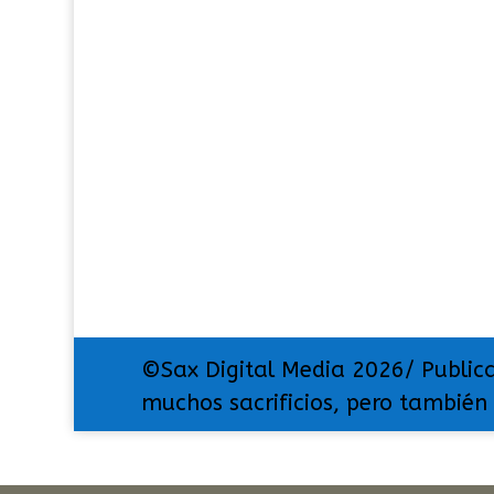
©Sax Digital Media 2026/ Public
muchos sacrificios, pero también