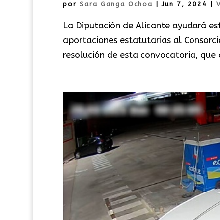
por
Sara Ganga Ochoa
|
Jun 7, 2024
|
V
La Diputación de Alicante ayudará est
aportaciones estatutarias al Consorc
resolución de esta convocatoria, que a