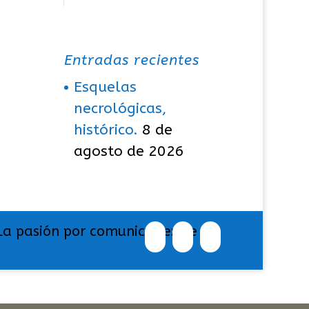
Entradas recientes
Esquelas
necrológicas,
histórico.
8 de
agosto de 2026
La pasión por comunicar exige