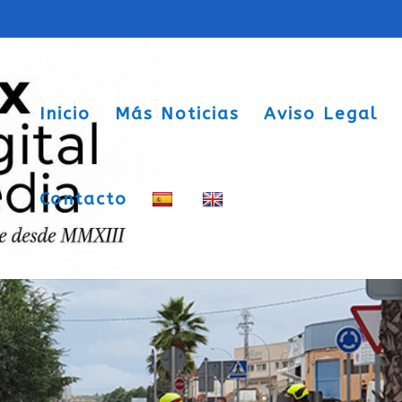
Inicio
Más Noticias
Aviso Legal
Contacto