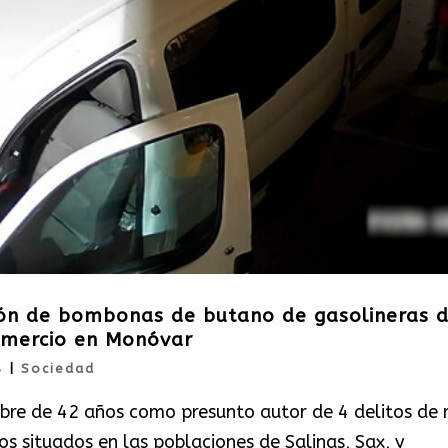
drón de bombonas de butano de gasolineras 
omercio en Monóvar
4
|
Sociedad
mbre de 42 años como presunto autor de 4 delitos de 
s situados en las poblaciones de Salinas, Sax, y