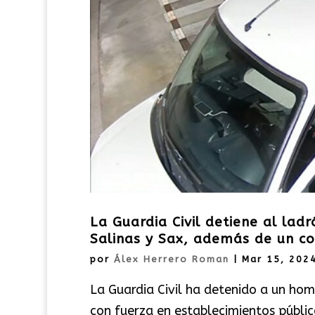
La Guardia Civil detiene al la
Salinas y Sax, además de un c
por
Álex Herrero Roman
|
Mar 15, 202
La Guardia Civil ha detenido a un ho
con fuerza en establecimientos público