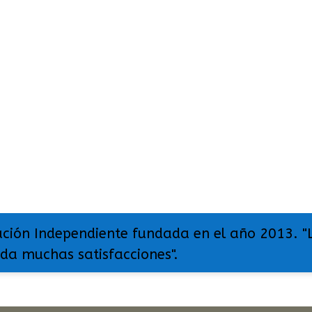
ación Independiente fundada en el año 2013. "
 da muchas satisfacciones".