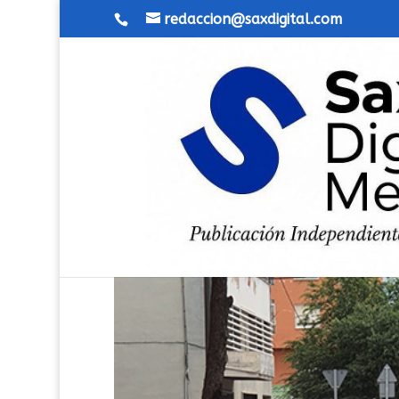
redaccion@saxdigital.com