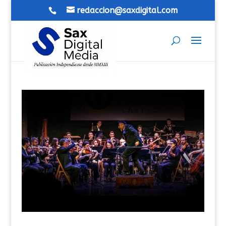
redaccion@saxdigital.com