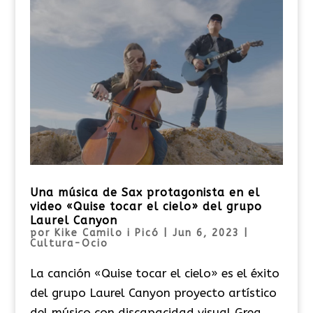
Una música de Sax protagonista en el
video «Quise tocar el cielo» del grupo
Laurel Canyon
por
Kike Camilo i Picó
|
Jun 6, 2023
|
Cultura-Ocio
La canción «Quise tocar el cielo» es el éxito
del grupo Laurel Canyon proyecto artístico
del músico con discapacidad visual Greg