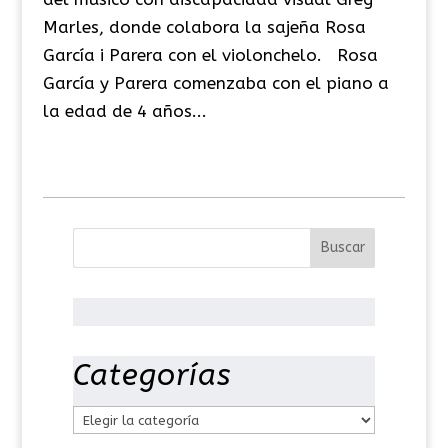
Marles, donde colabora la sajeña Rosa
García i Parera con el violonchelo. Rosa
García y Parera comenzaba con el piano a
la edad de 4 años...
Categorías
C
a