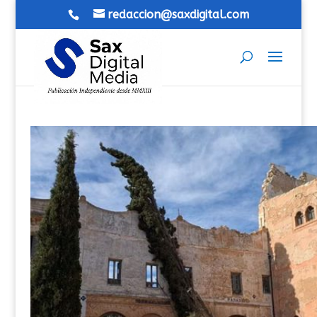
redaccion@saxdigital.com