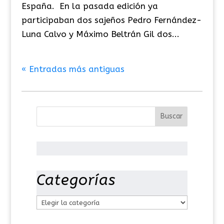
España. En la pasada edición ya
participaban dos sajeños Pedro Fernández-
Luna Calvo y Máximo Beltrán Gil dos...
« Entradas más antiguas
Categorías
C
a