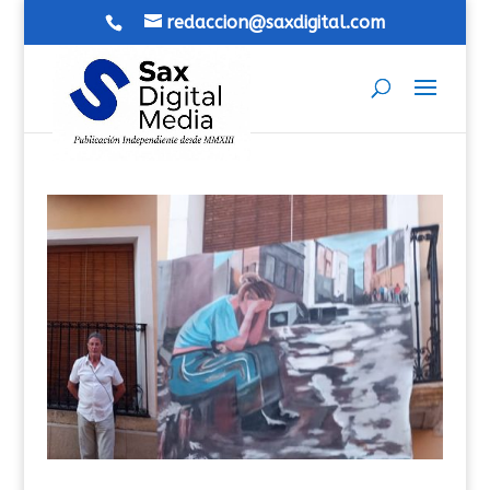
redaccion@saxdigital.com