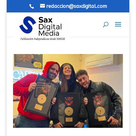
redaccion@saxdigital.com