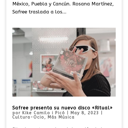
México, Puebla y Cancún. Rosana Martínez,
Safree traslada a los...
Safree presenta su nuevo disco «Ritual»
por
Kike Camilo i Picó
|
May 8, 2023
|
Cultura-Ocio
,
Más Música