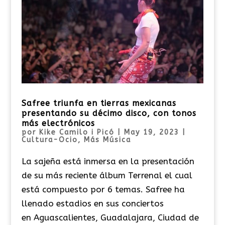
Safree triunfa en tierras mexicanas
presentando su décimo disco, con tonos
más electrónicos
por
Kike Camilo i Picó
|
May 19, 2023
|
Cultura-Ocio
,
Más Música
La sajeña está inmersa en la presentación
de su más reciente álbum Terrenal el cual
está compuesto por 6 temas. Safree ha
llenado estadios en sus conciertos
en Aguascalientes, Guadalajara, Ciudad de