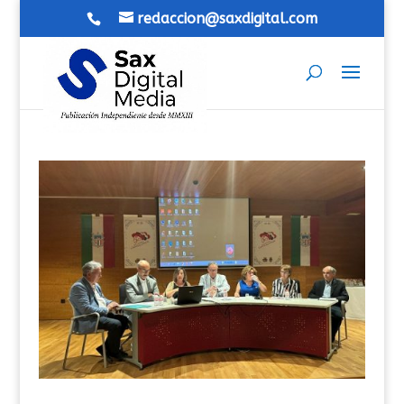
redaccion@saxdigital.com