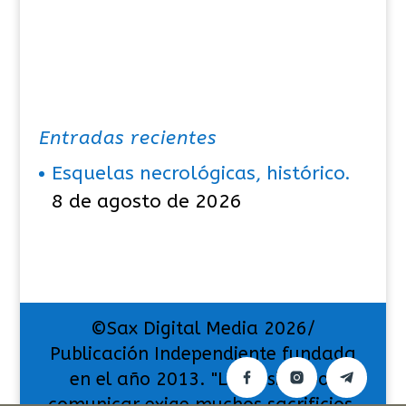
Entradas recientes
Esquelas necrológicas, histórico.
8 de agosto de 2026
©Sax Digital Media 2026/
Publicación Independiente fundada
en el año 2013. "La pasión por
comunicar exige muchos sacrificios,