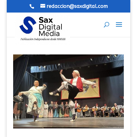
redaccion@saxdigital.com