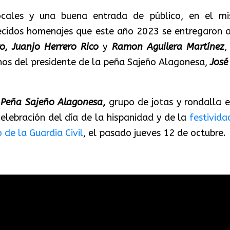
ocales y una buena entrada de público, en el m
recidos homenajes que este año 2023 se entregaron a
o, Juanjo Herrero Rico
y
Ramon Aguilera Martínez
,
anos del presidente de la peña Sajeño Alagonesa,
José
a
Peña Sajeño Alagonesa
,
grupo de jotas y rondalla e
elebración del día de la
hispanidad y de la
festivida
 de la Guardia Civil
, el pasado jueves 12 de octubre.