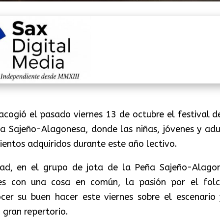
cogió el pasado viernes 13 de octubre el festival de
ña Sajeño-Alagonesa, donde las niñas, jóvenes y adu
ientos adquiridos durante este año lectivo.
dad, en el grupo de jota de la Peña Sajeño-Alago
res con una cosa en común, la pasión por el folc
cer su buen hacer este viernes sobre el escenario 
 gran repertorio.