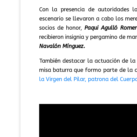
Con la presencia de autoridades l
escenario se llevaron a cabo los me
socios de honor,
Paqui Agulló Romer
recibieron insignia y pergamino de m
Navalón Mínguez.
También destacar la actuación de l
misa baturra que formo parte de la c
la Virgen del Pilar, patrona del Cuerpo