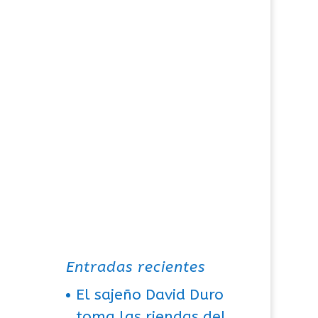
Entradas recientes
El sajeño David Duro
toma las riendas del