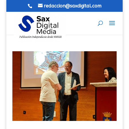
redaccion@saxdigital.com