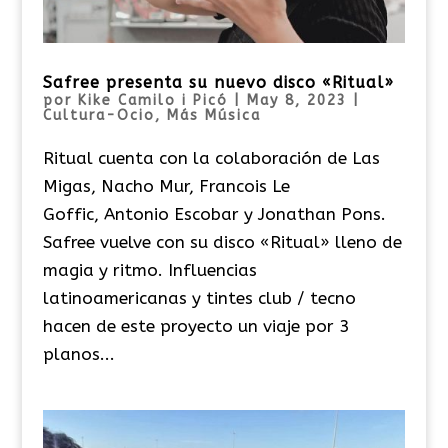
Safree presenta su nuevo disco «Ritual»
por
Kike Camilo i Picó
|
May 8, 2023
|
Cultura-Ocio
,
Más Música
Ritual cuenta con la colaboración de Las
Migas, Nacho Mur, Francois Le
Goffic, Antonio Escobar y Jonathan Pons.
Safree vuelve con su disco «Ritual» lleno de
magia y ritmo. Influencias
latinoamericanas y tintes club / tecno
hacen de este proyecto un viaje por 3
planos...