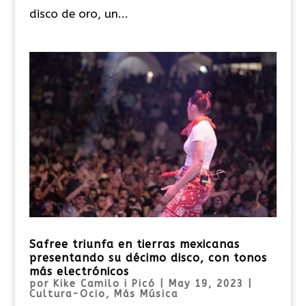
disco de oro, un...
Safree triunfa en tierras mexicanas
presentando su décimo disco, con tonos
más electrónicos
por
Kike Camilo i Picó
|
May 19, 2023
|
Cultura-Ocio
,
Más Música