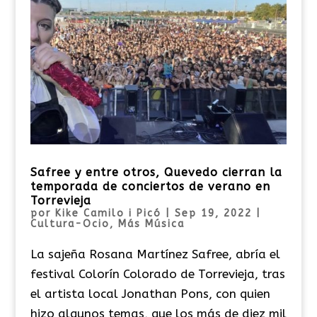
Safree y entre otros, Quevedo cierran la
temporada de conciertos de verano en
Torrevieja
por
Kike Camilo i Picó
|
Sep 19, 2022
|
Cultura-Ocio
,
Más Música
La sajeña Rosana Martínez Safree, abría el
festival Colorín Colorado de Torrevieja, tras
el artista local Jonathan Pons, con quien
hizo algunos temas, que los más de diez mil