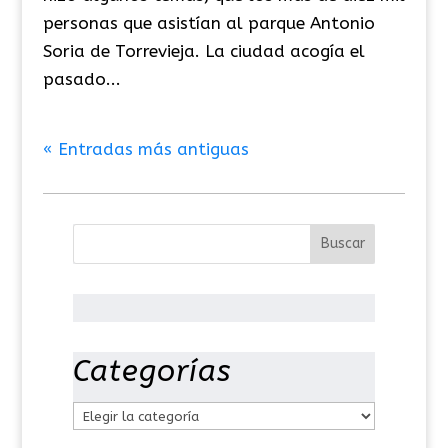
personas que asistían al parque Antonio
Soria de Torrevieja. La ciudad acogía el
pasado...
« Entradas más antiguas
Categorías
C
a