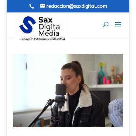
redaccion@saxdigital.com