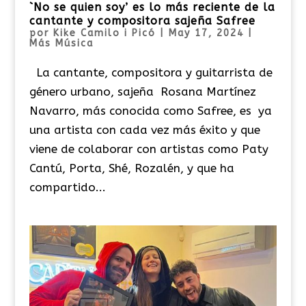
`No se quien soy’ es lo más reciente de la
cantante y compositora sajeña Safree
por
Kike Camilo i Picó
|
May 17, 2024
|
Más Música
La cantante, compositora y guitarrista de
género urbano, sajeña Rosana Martínez
Navarro, más conocida como Safree, es ya
una artista con cada vez más éxito y que
viene de colaborar con artistas como Paty
Cantú, Porta, Shé, Rozalén, y que ha
compartido...