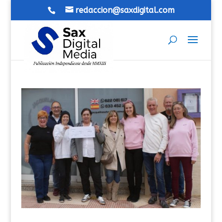
redaccion@saxdigital.com