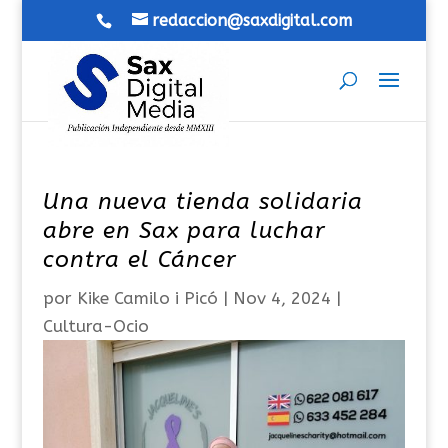
redaccion@saxdigital.com
Una nueva tienda solidaria
abre en Sax para luchar
contra el Cáncer
por
Kike Camilo i Picó
|
Nov 4, 2024
|
Cultura-Ocio