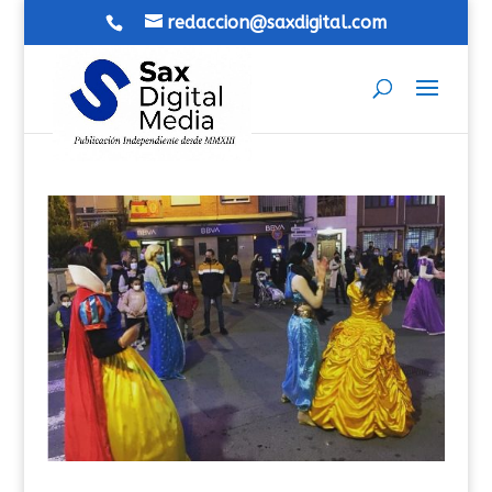
redaccion@saxdigital.com