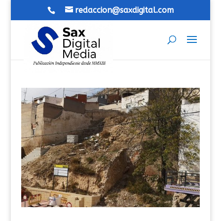
redaccion@saxdigital.com